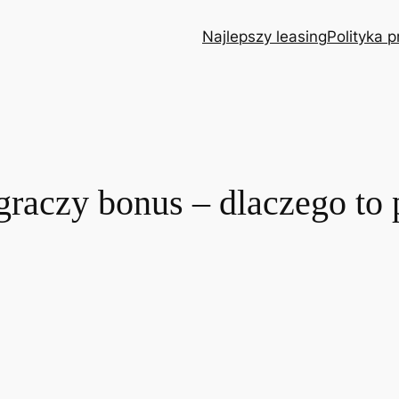
Najlepszy leasing
Polityka 
aczy bonus – dlaczego to p