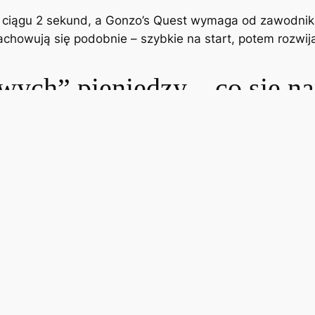
w ciągu 2 sekund, a Gonzo’s Quest wymaga od zawodnika
achowują się podobnie – szybkie na start, potem rozwij
ch” pieniędzy – co się na
nibet wymaga od ciebie 6 000 zł wkładu własnego. Przy
wygraną spadają do poziomu 5,2 % po uwzględnieniu 
0‑krotne obroty przy 100% dopasowaniu. To nadal 2 000 z
tratę 80% kapitału.
us amount × RTP) ÷ required turnover = real profit. Dla
ż grosz na każde wydane 1 zł.
0‑krotnego
 godzin