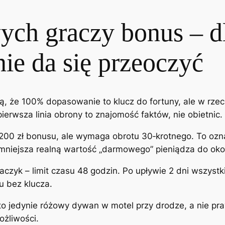
ych graczy bonus – d
nie da się przeoczyć
, że 100% dopasowanie to klucz do fortuny, ale w rzec
pierwsza linia obrony to znajomość faktów, nie obietnic.
200 zł bonusu, ale wymaga obrotu 30‑krotnego. To ozna
mniejsza realną wartość „darmowego” pieniądza do okoł
czyk – limit czasu 48 godzin. Po upływie 2 dni wszystk
u bez klucza.
 to jedynie różowy dywan w motel przy drodze, a nie pra
ożliwości.