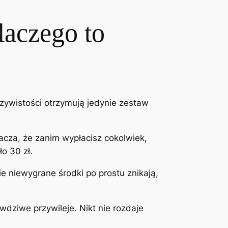
laczego to
zywistości otrzymują jedynie zestaw
cza, że zanim wypłacisz cokolwiek,
o 30 zł.
ie niewygrane środki po prostu znikają,
wdziwe przywileje. Nikt nie rozdaje